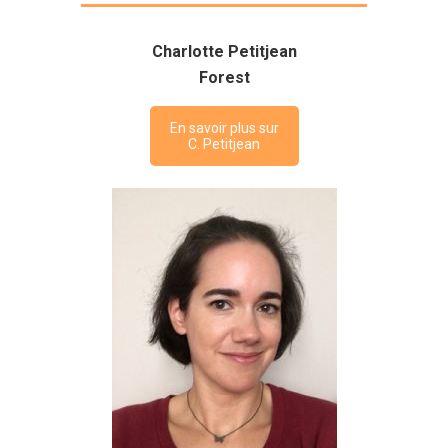
Charlotte Petitjean
Forest
En savoir plus sur
C. Petitjean