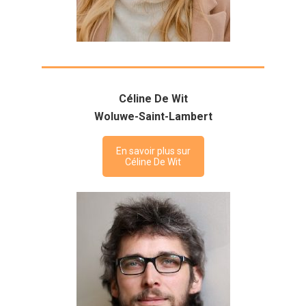
Céline De Wit
Woluwe-Saint-Lambert
En savoir plus sur
Céline De Wit