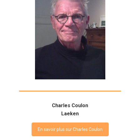
Charles Coulon
Laeken
En savoir plus sur Charles Coulon