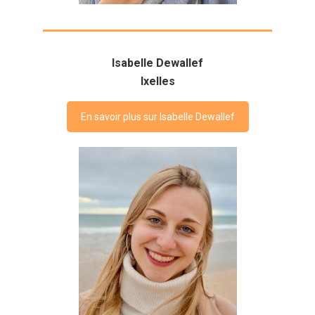
Isabelle Dewallef
Ixelles
En savoir plus sur Isabelle Dewallef