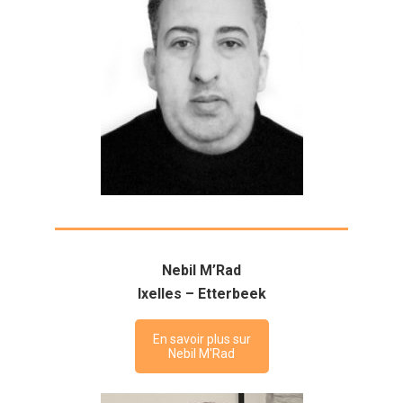
Nebil M’Rad
Ixelles – Etterbeek
En savoir plus sur
Nebil M'Rad