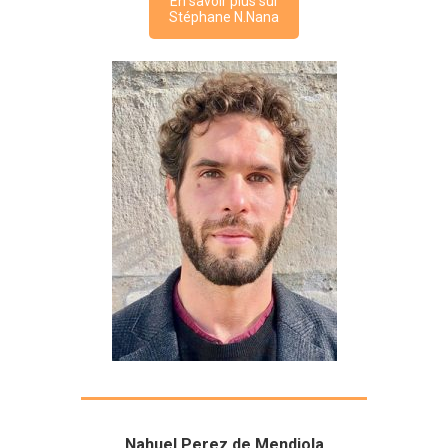
En savoir plus sur
Stéphane N.Nana
Nahuel Perez de Mendiola