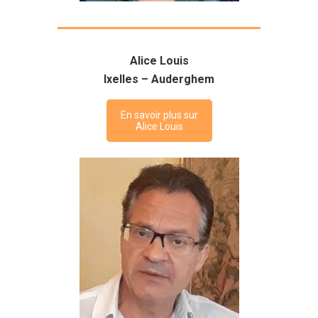
Alice Louis
Ixelles – Auderghem
En savoir plus sur
Alice Louis