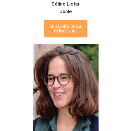
Céline Lietar
Uccle
En savoir plus sur
Céline Lietar