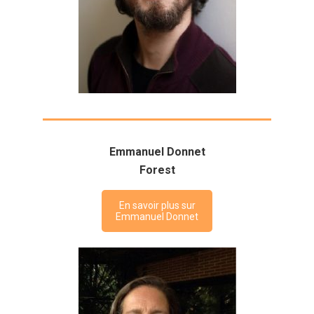
Emmanuel Donnet
Forest
En savoir plus sur
Emmanuel Donnet