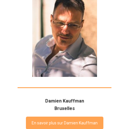
Damien Kauffman
Bruxelles
En savoir plus sur Damien Kauffman