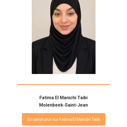
Fatima El Manichi Taibi
Molenbeek-Saint-Jean
En savoir plus sur Fatima El Manichi Taibi