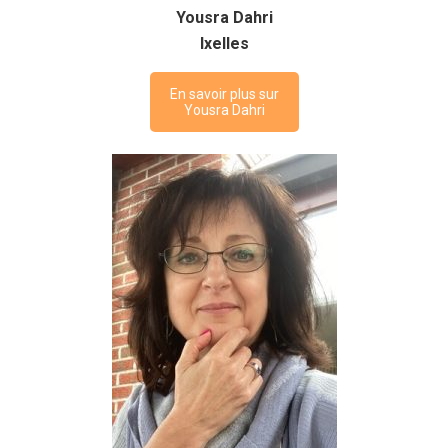
Yousra Dahri
Ixelles
En savoir plus sur
Yousra Dahri