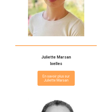
Juliette Marsan
Ixelles
En savoir plus sur
Juliette Marsan