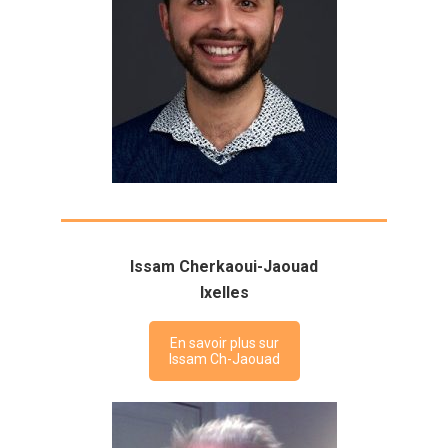
Issam Cherkaoui-Jaouad
Ixelles
En savoir plus sur
Issam Ch-Jaouad