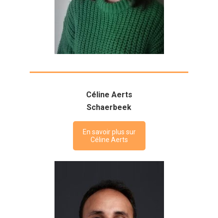
Céline Aerts
Schaerbeek
En savoir plus sur
Céline Aerts