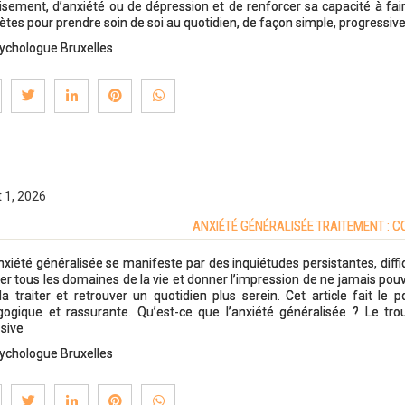
isement, d’anxiété ou de dépression et de renforcer sa capacité à faire
ètes pour prendre soin de soi au quotidien, de façon simple, progressiv
ychologue Bruxelles
t 1, 2026
ANXIÉTÉ GÉNÉRALISÉE TRAITEMENT : 
nxiété généralisée se manifeste par des inquiétudes persistantes, difficile
er tous les domaines de la vie et donner l’impression de ne jamais pouvo
la traiter et retrouver un quotidien plus serein. Cet article fait le
ogique et rassurante. Qu’est-ce que l’anxiété généralisée ? Le tro
sive
ychologue Bruxelles