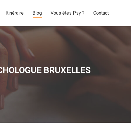
Itinéraire
Blog
Vous êtes Psy ?
Contact
Itinéraire
Blog
Vous êtes Psy ?
Contact
SYCHOLOGUE BRUXELLES