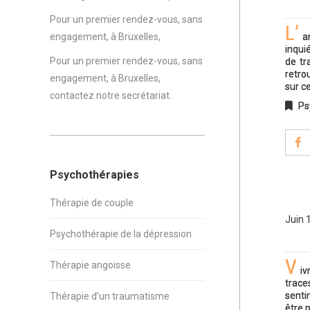
Pour un premier rendez-vous, sans
L’
engagement, à Bruxelles,
a
inqui
Pour un premier rendez-vous, sans
de tr
retro
engagement, à Bruxelles,
sur c
contactez notre secrétariat
.
Ps
Psychothérapies
Thérapie de couple
Juin 
Psychothérapie de la dépression
V
Thérapie angoisse
iv
trace
senti
Thérapie d’un traumatisme
être 