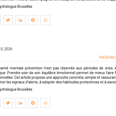
ychologue Bruxelles
10, 2026
PRÉVENIR 
santé mentale prévention n’est pas réservée aux périodes de crise, e
que. Prendre soin de son équilibre émotionnel permet de mieux faire f
ionnelles. Cet article propose une approche concrète, simple et rassurant
érer les signaux d’alerte, à adopter des habitudes protectrices et à savo
ychologue Bruxelles