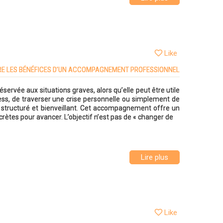
Like
DRE LES BÉNÉFICES D’UN ACCOMPAGNEMENT PROFESSIONNEL
vée aux situations graves, alors qu’elle peut être utile
ess, de traverser une crise personnelle ou simplement de
 structuré et bienveillant. Cet accompagnement offre un
rètes pour avancer. L’objectif n’est pas de « changer de
Lire plus
Like