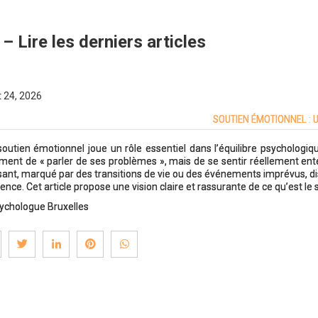
 – Lire les derniers articles
t 24, 2026
SOUTIEN ÉMOTIONNEL : U
soutien émotionnel joue un rôle essentiel dans l’équilibre psychologiqu
ment de « parler de ses problèmes », mais de se sentir réellement en
sant, marqué par des transitions de vie ou des événements imprévus, dis
rence. Cet article propose une vision claire et rassurante de ce qu’est l
ychologue Bruxelles