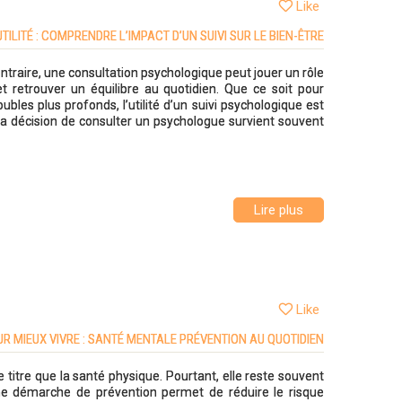
Like
LITÉ : COMPRENDRE L’IMPACT D’UN SUIVI SUR LE BIEN-ÊTRE
ntraire, une consultation psychologique peut jouer un rôle
t retrouver un équilibre au quotidien. Que ce soit pour
oubles plus profonds, l’utilité d’un suivi psychologique est
La décision de consulter un psychologue survient souvent
Lire plus
Like
R MIEUX VIVRE : SANTÉ MENTALE PRÉVENTION AU QUOTIDIEN
 titre que la santé physique. Pourtant, elle reste souvent
ne démarche de prévention permet de réduire le risque