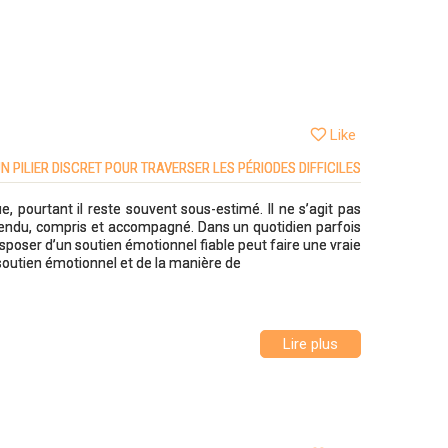
Like
N PILIER DISCRET POUR TRAVERSER LES PÉRIODES DIFFICILES
e, pourtant il reste souvent sous-estimé. Il ne s’agit pas
tendu, compris et accompagné. Dans un quotidien parfois
poser d’un soutien émotionnel fiable peut faire une vraie
e soutien émotionnel et de la manière de
Lire plus