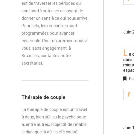
est de traverser les périodes qui
sont souffrantes en essayant de
donner un sens à ce qui nous arrive.
Pour cela, les rencontres sont
Juin 
programmées pour avancer
ensemble. Pour un premier rendez-
vous, sans engagement, à
L
a 
Bruxelles,
contactez notre
dans 
secrétariat
.
mieux
espac
Ps
Thérapie de couple
La thérapie de couple est un travail
à deux, bien sûr, ou le psychologue
a, entre autres, l’objectif de rétablir
Juin 
le dialogue là où il a été coupé.