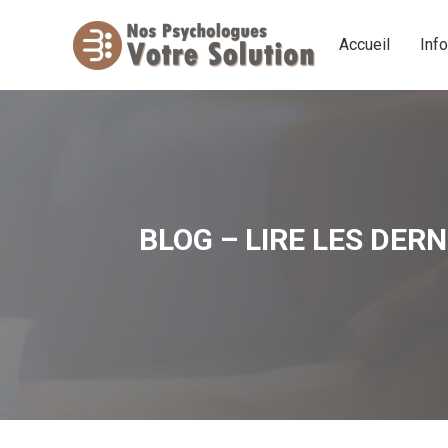
Accueil
Inf
Accueil
Inf
BLOG – LIRE LES DER