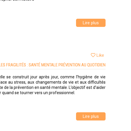
Lire plus
Like
LES FRAGILITÉS : SANTÉ MENTALE PRÉVENTION AU QUOTIDIEN
lle se construit jour après jour, comme l’hygiène de vie
ace au stress, aux changements de vie et aux difficultés
e de la prévention en santé mentale. L’objectif est d’aider
ir quand se tourner vers un professionnel.
Lire plus