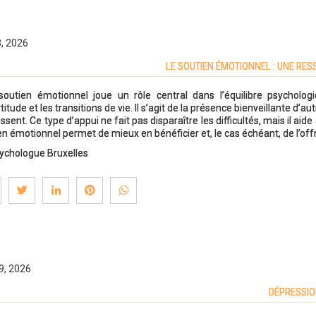
3, 2026
LE SOUTIEN ÉMOTIONNEL : UNE RE
soutien émotionnel joue un rôle central dans l’équilibre psycholog
rtitude et les transitions de vie. Il s’agit de la présence bienveillante d
ressent. Ce type d’appui ne fait pas disparaître les difficultés, mais il a
en émotionnel permet de mieux en bénéficier et, le cas échéant, de l’off
ychologue Bruxelles
9, 2026
DÉPRESSIO