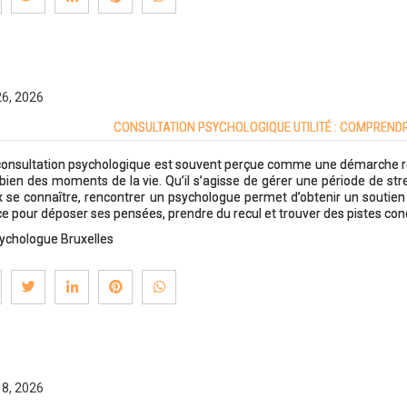
26, 2026
CONSULTATION PSYCHOLOGIQUE UTILITÉ : COMPREN
consultation psychologique est souvent perçue comme une démarche réser
bien des moments de la vie. Qu’il s’agisse de gérer une période de str
 se connaître, rencontrer un psychologue permet d’obtenir un soutien
e pour déposer ses pensées, prendre du recul et trouver des pistes conc
ychologue Bruxelles
18, 2026