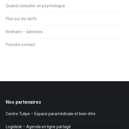
Quand consulter un psychologue
Plus sur les tarifs
Itinéraire – adresses
Prendre contact
Nos partenaires
Centre Tulipe – Espace paramédicale et bien-être
Logidesk – Agenda en ligne partagé