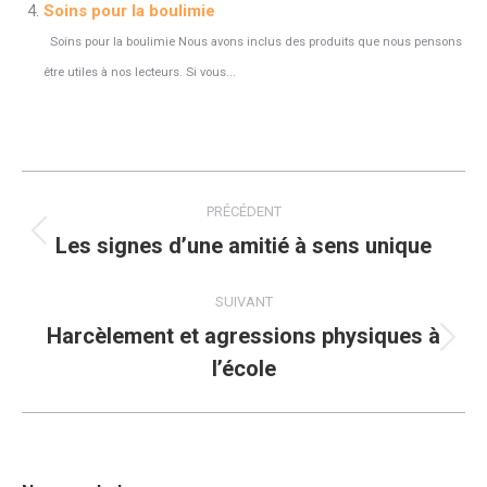
Soins pour la boulimie
Soins pour la boulimie Nous avons inclus des produits que nous pensons
être utiles à nos lecteurs. Si vous...
Navigation
PRÉCÉDENT
article
Les signes d’une amitié à sens unique
Article
précédent
:
SUIVANT
Harcèlement et agressions physiques à
Article
l’école
suivant
: