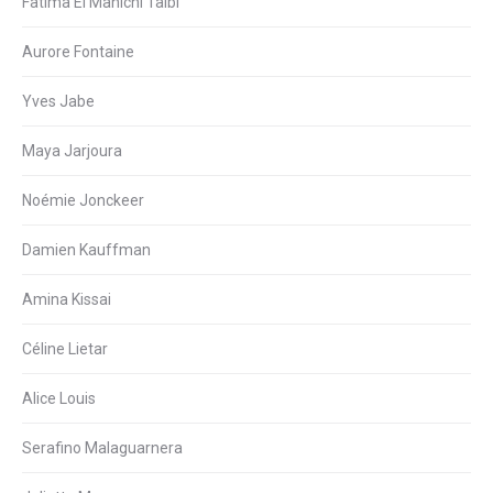
Fatima El Manichi Taibi
Aurore Fontaine
Yves Jabe
Maya Jarjoura
Noémie Jonckeer
Damien Kauffman
Amina Kissai
Céline Lietar
Alice Louis
Serafino Malaguarnera