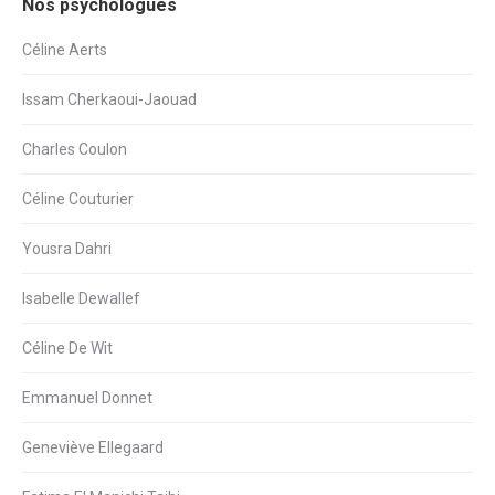
Nos psychologues
Céline Aerts
Issam Cherkaoui-Jaouad
Charles Coulon
Céline Couturier
Yousra Dahri
Isabelle Dewallef
Céline De Wit
Emmanuel Donnet
Geneviève Ellegaard