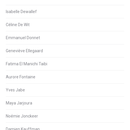
Isabelle Dewallef
Céline De Wit
Emmanuel Donnet
Geneviève Ellegaard
Fatima El Manichi Taibi
Aurore Fontaine
Yves Jabe
Maya Jarjoura
Noémie Jonckeer
Damien Kauffman