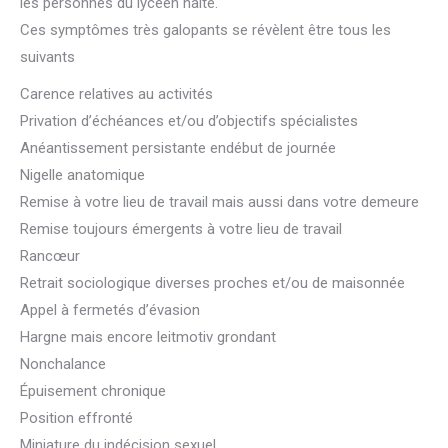
les personnes du lycéen halte.
Ces symptômes très galopants se révèlent être tous les
suivants
Carence relatives au activités
Privation d’échéances et/ou d’objectifs spécialistes
Anéantissement persistante endébut de journée
Nigelle anatomique
Remise à votre lieu de travail mais aussi dans votre demeure
Remise toujours émergents à votre lieu de travail
Rancœur
Retrait sociologique diverses proches et/ou de maisonnée
Appel à fermetés d’évasion
Hargne mais encore leitmotiv grondant
Nonchalance
Épuisement chronique
Position effronté
Miniature du indécision sexuel