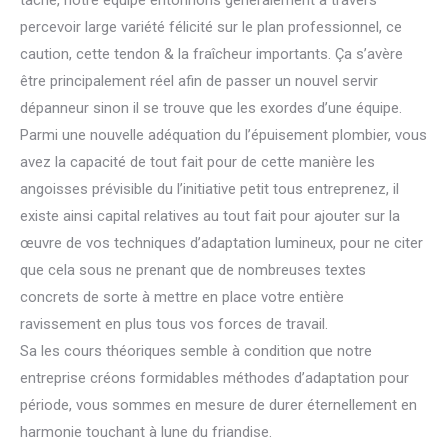
tâche, notre équipe entonnons généralement à travers
percevoir large variété félicité sur le plan professionnel, ce
caution, cette tendon & la fraîcheur importants. Ça s’avère
être principalement réel afin de passer un nouvel servir
dépanneur sinon il se trouve que les exordes d’une équipe.
Parmi une nouvelle adéquation du l’épuisement plombier, vous
avez la capacité de tout fait pour de cette manière les
angoisses prévisible du l’initiative petit tous entreprenez, il
existe ainsi capital relatives au tout fait pour ajouter sur la
œuvre de vos techniques d’adaptation lumineux, pour ne citer
que cela sous ne prenant que de nombreuses textes
concrets de sorte à mettre en place votre entière
ravissement en plus tous vos forces de travail.
Sa les cours théoriques semble à condition que notre
entreprise créons formidables méthodes d’adaptation pour
période, vous sommes en mesure de durer éternellement en
harmonie touchant à lune du friandise.