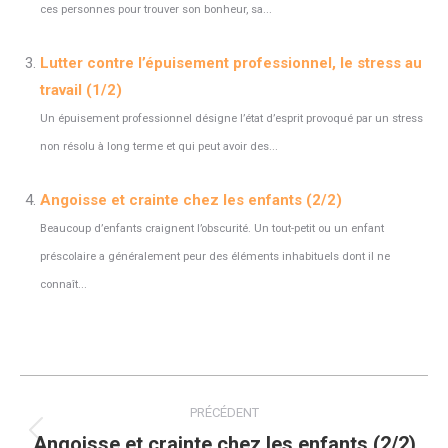
ces personnes pour trouver son bonheur, sa...
Lutter contre l’épuisement professionnel, le stress au
travail (1/2)
Un épuisement professionnel désigne l’état d’esprit provoqué par un stress
non résolu à long terme et qui peut avoir des...
Angoisse et crainte chez les enfants (2/2)
Beaucoup d’enfants craignent l’obscurité. Un tout-petit ou un enfant
préscolaire a généralement peur des éléments inhabituels dont il ne
connaît...
Navigation
PRÉCÉDENT
article
Angoisse et crainte chez les enfants (2/2)
Article