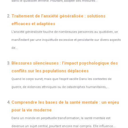
dans le quotidien effréné. Pourtant, adopter des mesures...
Traitement de l’anxiété généralisée : solutions
efficaces et adaptées
L’anxiété généralisée touche de nombreuses personnes au quotidien, se
manifestant par une inquiétude excessive et persistante sur divers aspects
de...
Blessures silencieuses : l’impact psychologique des
conflits sur les populations déplacées
Quand le corps survit, mais que l’esprit vacille Dans les contextes de
guerre, de violences ethniques ou de catastrophes humanitaires,...
Comprendre les bases de la santé mentale : un enjeu
pour la vie moderne
Dans un monde en perpétuelle transformation, la santé mentale est
devenue un sujet central, pourtant encore mal compris. Elle influence...