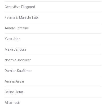
Geneviève Ellegaard
Fatima El Manichi Taibi
Aurore Fontaine
Yves Jabe
Maya Jarjoura
Noémie Jonckeer
Damien Kauffman
Amina Kissai
Céline Lietar
Alice Louis