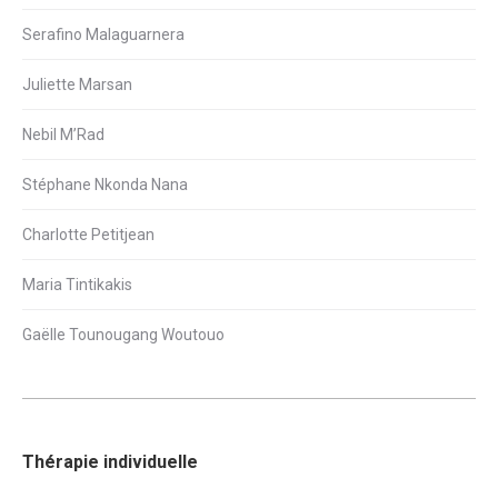
Serafino Malaguarnera
Juliette Marsan
Nebil M’Rad
Stéphane Nkonda Nana
Charlotte Petitjean
Maria Tintikakis
Gaëlle Tounougang Woutouo
Thérapie individuelle