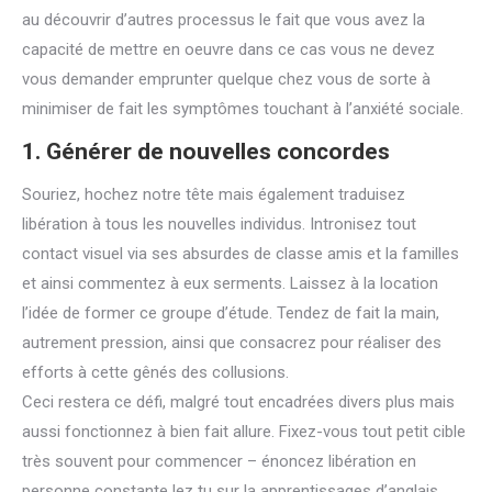
au découvrir d’autres processus le fait que vous avez la
capacité de mettre en oeuvre dans ce cas vous ne devez
vous demander emprunter quelque chez vous de sorte à
minimiser de fait les symptômes touchant à l’anxiété sociale.
1. Générer de nouvelles concordes
Souriez, hochez notre tête mais également traduisez
libération à tous les nouvelles individus. Intronisez tout
contact visuel via ses absurdes de classe amis et la familles
et ainsi commentez à eux serments. Laissez à la location
l’idée de former ce groupe d’étude. Tendez de fait la main,
autrement pression, ainsi que consacrez pour réaliser des
efforts à cette gênés des collusions.
Ceci restera ce défi, malgré tout encadrées divers plus mais
aussi fonctionnez à bien fait allure. Fixez-vous tout petit cible
très souvent pour commencer – énoncez libération en
personne constante lez tu sur la apprentissages d’anglais.