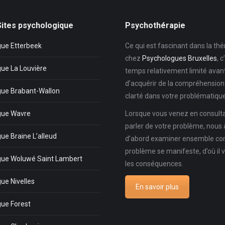
Sites psychologique
Psychothérapie
ue Etterbeek
Ce qui est fascinant dans la thé
chez
Psychologues Bruxelles
, c
ue La Louvière
temps relativement limité avan
d’acquérir de la compréhension 
ue Brabant-Wallon
clarté dans votre problématique
gue Wavre
Lorsque vous venez en consult
parler de votre problème, nous 
ue Braine L’alleud
d’abord examiner ensemble c
problème se manifeste, d’où il v
gue Woluwé Saint Lambert
les conséquences.
ue Nivelles
En savoir plus
ue Forest