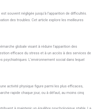
est souvent négligée jusqu’à l’apparition de difficultés.
ation des troubles. Cet article explore les meilleures
 démarche globale visant à réduire l’apparition des
gestion efficace du stress et à un accès à des services de
es psychiatriques. L’environnement social dans lequel
ne activité physique figure parmi les plus efficaces,
marche rapide chaque jour, ou à défaut, au moins cinq
tribuent à maintenir un équilibre psychologique stable. La