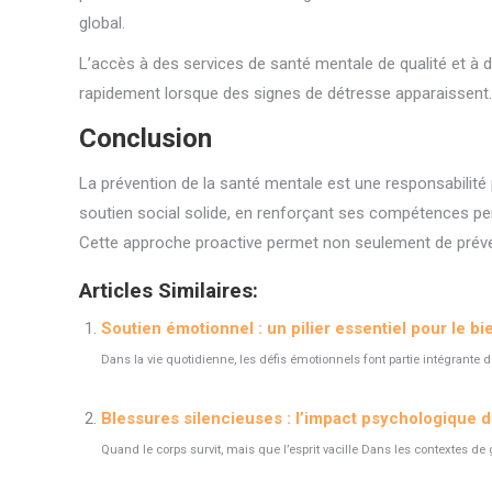
global.
L’accès à des services de santé mentale de qualité et à
rapidement lorsque des signes de détresse apparaissent.
Conclusion
La prévention de la santé mentale est une responsabilité
soutien social solide, en renforçant ses compétences per
Cette approche proactive permet non seulement de prévenir 
Articles Similaires:
Soutien émotionnel : un pilier essentiel pour le b
Dans la vie quotidienne, les défis émotionnels font partie intégrante d
Blessures silencieuses : l’impact psychologique d
Quand le corps survit, mais que l’esprit vacille Dans les contextes de