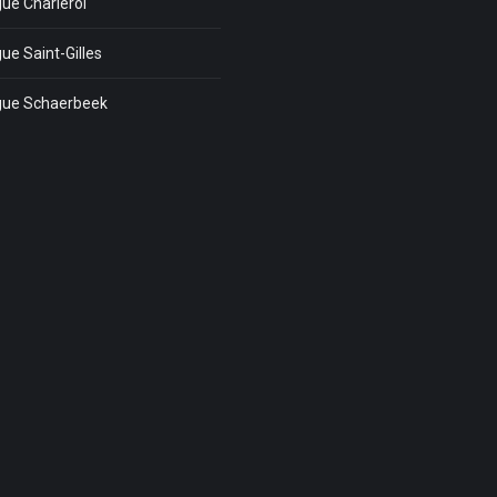
ue Charleroi
ue Saint-Gilles
gue Schaerbeek