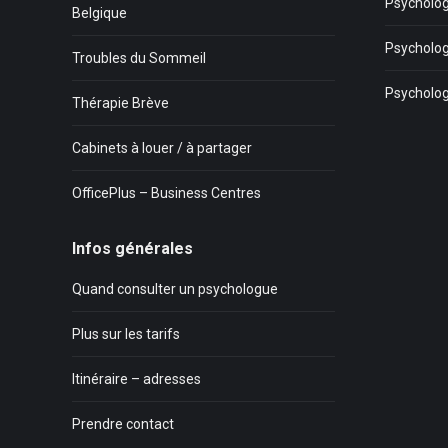
Psycholog
Belgique
Psycholog
Troubles du Sommeil
Psycholo
Thérapie Brève
Cabinets à louer / à partager
OfficePlus – Business Centres
Infos générales
Quand consulter un psychologue
Plus sur les tarifs
Itinéraire – adresses
Prendre contact