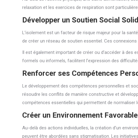
relaxation et les exercices de respiration sont particuliè
Développer un Soutien Social Soli
L’isolement est un facteur de risque majeur pour la santé 
de créer un réseau de soutien essentiel. Ces connexions h
Il est également important de créer ou d’accéder à des e
formels ou informels, facilitent l’expression des diffic
Renforcer ses Compétences Perso
Le développement des compétences personnelles et social
résoudre les conflits de manière constructive et dévelop
compétences essentielles qui permettent de normaliser l
Créer un Environnement Favorable
Au-delà des actions individuelles, la création d’un enviro
peuvent être abordées sans stigmatisation. Les initiative