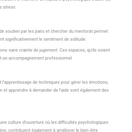
e stress.
es de soutien par les pairs et chercher du mentorat permet
t significativement le sentiment de solitude.
ions sans crainte de jugement. Ces espaces, qu’ils soient
itent un accompagnement professionnel.
 l’apprentissage de techniques pour gérer les émotions,
ion et apprendre à demander de l’aide sont également des
une culture d’ouverture où les difficultés psychologiques
ive, contribuent également à améliorer le bien-être