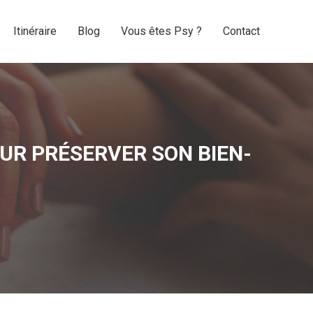
Itinéraire
Blog
Vous êtes Psy ?
Contact
Itinéraire
Blog
Vous êtes Psy ?
Contact
UR PRÉSERVER SON BIEN-