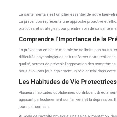
La santé mentale est un pilier essentiel de notre bien-être
La prévention représente une approche proactive et efficac
pratiques et stratégies pour prendre soin de sa santé m
Comprendre l’Importance de la Pr
La prévention en santé mentale ne se limite pas au traiteme
difficultés psychologiques et à renforcer notre résilience
qualité, permet de prévenir l’aggravation des symptômes 
nous évoluons joue également un rôle crucial dans cette 
Les Habitudes de Vie Protectrices
Plusieurs habitudes quotidiennes contribuent directement à
agissant particulièrement sur l’anxiété et la dépression.
jours par semaine.
Au-delà de l’activité physique, une saine alimentation, de