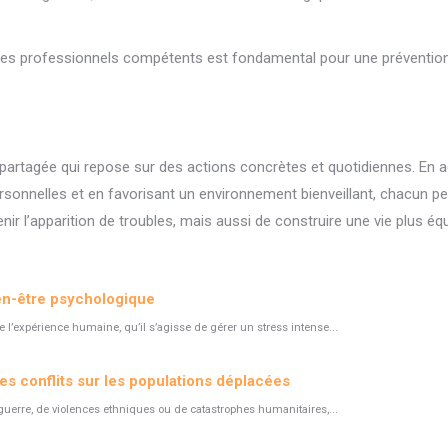
 des professionnels compétents est fondamental pour une prévention 
 partagée qui repose sur des actions concrètes et quotidiennes. En 
sonnelles et en favorisant un environnement bienveillant, chacun pe
l’apparition de troubles, mais aussi de construire une vie plus équili
ien-être psychologique
e l’expérience humaine, qu’il s’agisse de gérer un stress intense...
es conflits sur les populations déplacées
 guerre, de violences ethniques ou de catastrophes humanitaires,...