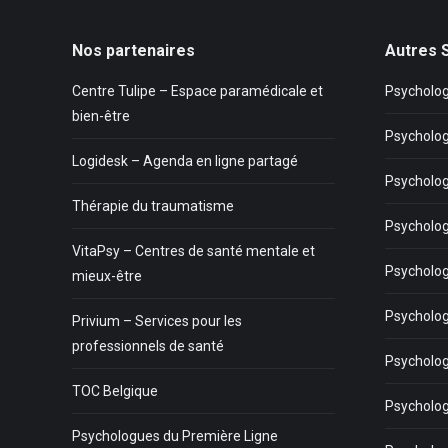
Nos partenaires
Autres 
Centre Tulipe – Espace paramédicale et
Psycholog
bien-être
Psycholog
Logidesk – Agenda en ligne partagé
Psycholog
Thérapie du traumatisme
Psycholo
VitaPsy – Centres de santé mentale et
Psycholog
mieux-être
Psycholo
Privium – Services pour les
professionnels de santé
Psycholog
TOC Belgique
Psycholog
Psychologues du Première Ligne