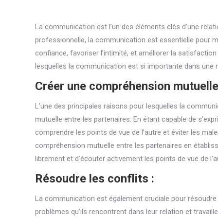
La communication est l’un des éléments clés d’une relati
professionnelle, la communication est essentielle pour m
confiance, favoriser l’intimité, et améliorer la satisfacti
lesquelles la communication est si importante dans une r
Créer une compréhension mutuelle
L’une des principales raisons pour lesquelles la communi
mutuelle entre les partenaires. En étant capable de s’exp
comprendre les points de vue de l’autre et éviter les ma
compréhension mutuelle entre les partenaires en établis
librement et d’écouter activement les points de vue de l’a
Résoudre les conflits :
La communication est également cruciale pour résoudre le
problèmes qu’ils rencontrent dans leur relation et travaill