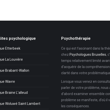
Sites psychologique
Psychothérapie
ue Etterbeek
Ce qui est fascinant dans la thé
chez
Psychologues Bruxelles
, c
ue La Louvière
temps relativement limité avan
d’acquérir de la compréhension 
ue Brabant-Wallon
clarté dans votre problématique
gue Wavre
Lorsque vous venez en consult
parler de votre problème, nous 
ue Braine L’alleud
d’abord examiner ensemble c
problème se manifeste, d’où il v
gue Woluwé Saint Lambert
les conséquences.