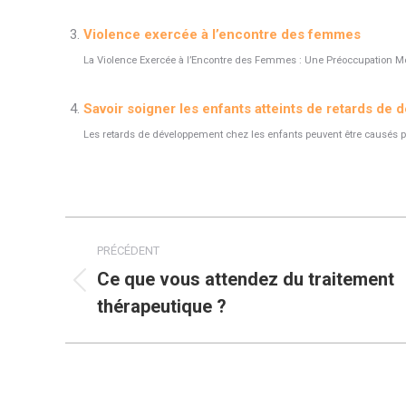
Violence exercée à l’encontre des femmes
La Violence Exercée à l’Encontre des Femmes : Une Préoccupation Mo
Savoir soigner les enfants atteints de retards de
Les retards de développement chez les enfants peuvent être causés pa
Navigation
PRÉCÉDENT
article
Ce que vous attendez du traitement
Article
thérapeutique ?
précédent
: