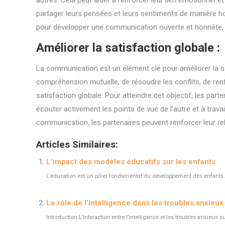
autres. Cela peut aider à renforcer leur lien émotionnel et
partager leurs pensées et leurs sentiments de manière hon
pour développer une communication ouverte et honnête, les
Améliorer la satisfaction globale :
La communication est un élément clé pour améliorer la sat
compréhension mutuelle, de résoudre les conflits, de renfor
satisfaction globale. Pour atteindre cet objectif, les p
écouter activement les points de vue de l’autre et à travai
communication, les partenaires peuvent renforcer leur rela
Articles Similaires:
L’impact des modèles éducatifs sur les enfants
L’éducation est un pilier fondamental du développement des enfants.
Le rôle de l’intelligence dans les troubles anxieu
Introduction L’interaction entre l’intelligence et les troubles anxieux 