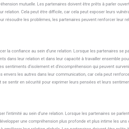
réhension mutuelle. Les partenaires doivent être prêts à parler ouve
elation. Cela peut être difficile, car cela peut exposer leurs vulnéra
ur résoudre les problèmes, les partenaires peuvent renforcer leur rel
 la confiance au sein d’une relation. Lorsque les partenaires se pa
ts dans leur relation et dans leur capacité à travailler ensemble pou
 les sentiments d’isolement et d’incompréhension qui peuvent surven
ns envers les autres dans leur communication, car cela peut renforce
t se sentir en sécurité pour exprimer leurs pensées et leurs sentimen
l’intimité au sein d’une relation. Lorsque les partenaires se parlent
 développer une compréhension plus profonde et plus intime les uns