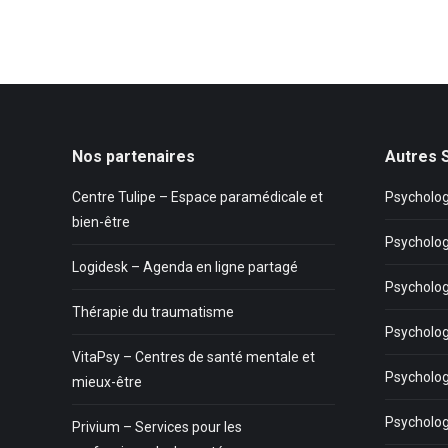
Nos partenaires
Autres 
Centre Tulipe – Espace paramédicale et
Psycholog
bien-être
Psycholog
Logidesk – Agenda en ligne partagé
Psycholog
Thérapie du traumatisme
Psycholo
VitaPsy – Centres de santé mentale et
Psycholog
mieux-être
Psycholo
Privium – Services pour les