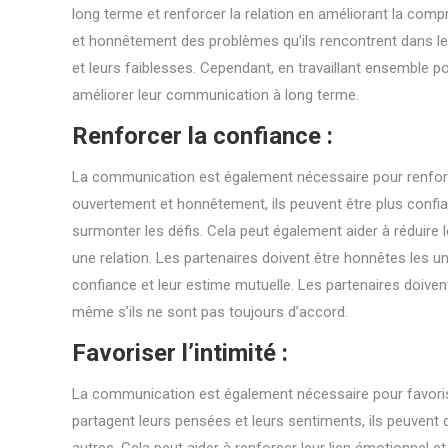
long terme et renforcer la relation en améliorant la comp
et honnêtement des problèmes qu’ils rencontrent dans leur r
et leurs faiblesses. Cependant, en travaillant ensemble po
améliorer leur communication à long terme.
Renforcer la confiance :
La communication est également nécessaire pour renforcer
ouvertement et honnêtement, ils peuvent être plus confian
surmonter les défis. Cela peut également aider à réduire
une relation. Les partenaires doivent être honnêtes les u
confiance et leur estime mutuelle. Les partenaires doiven
même s’ils ne sont pas toujours d’accord.
Favoriser l’intimité :
La communication est également nécessaire pour favoriser 
partagent leurs pensées et leurs sentiments, ils peuvent