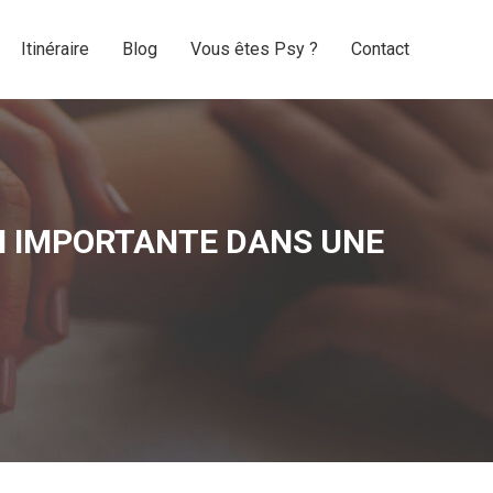
Itinéraire
Blog
Vous êtes Psy ?
Contact
Itinéraire
Blog
Vous êtes Psy ?
Contact
SI IMPORTANTE DANS UNE