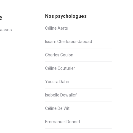
e
Nos psychologues
Céline Aerts
classes
Issam Cherkaoui-Jaouad
Charles Coulon
Céline Couturier
Yousra Dahri
Isabelle Dewallef
Céline De Wit
Emmanuel Donnet