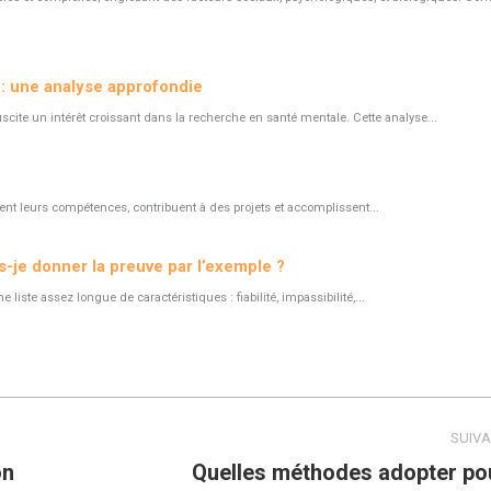
x : une analyse approfondie
suscite un intérêt croissant dans la recherche en santé mentale. Cette analyse...
cent leurs compétences, contribuent à des projets et accomplissent...
-je donner la preuve par l’exemple ?
liste assez longue de caractéristiques : fiabilité, impassibilité,...
SUIV
on
Quelles méthodes adopter po
Article