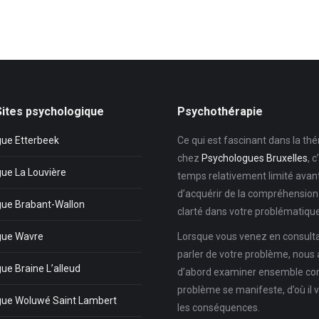
Sites psychologique
Psychothérapie
ue Etterbeek
Ce qui est fascinant dans la thé
chez
Psychologues Bruxelles
, c
ue La Louvière
temps relativement limité avan
d’acquérir de la compréhension 
ue Brabant-Wallon
clarté dans votre problématique
gue Wavre
Lorsque vous venez en consult
parler de votre problème, nous 
ue Braine L’alleud
d’abord examiner ensemble c
problème se manifeste, d’où il v
gue Woluwé Saint Lambert
les conséquences.