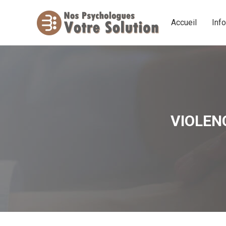
Accueil
Inf
Accueil
Inf
VIOLEN