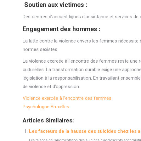
Soutien aux victimes :
Des centres d’accueil, lignes d’assistance et services de
Engagement des hommes :
La lutte contre la violence envers les femmes nécessite
normes sexistes.
La violence exercée à l’encontre des femmes reste une r
culturelles. La transformation durable exige une approche m
législation à la responsabilisation. En travaillant ense
de violence et d’oppression.
Violence exercée à l’encontre des femmes
Psychologue Bruxelles
Articles Similaires:
Les facteurs de la hausse des suicides chez les 
Les raisons de l’augmentation des suicides d’adolescents sont multi