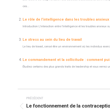
ces...
Le rôle de l’intelligence dans les troubles anxieu
Introduction L’interaction entre l’intelligence et les troubles anxieux 
Le stress au sein du lieu de travail
Le lieu de travail, censé être un environnement où les individus exer
Le commandement et la sollicitude : comment puis
Étudiez certains des plus grands traits de leadership et vous verrez une 
Navigation
PRÉCÉDENT
article
Le fonctionnement de la contracepti
Article