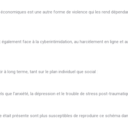
 économiques est une autre forme de violence qui les rend dépenda
également face à la cyberintimidation, au harcèlement en ligne et a
à long terme, tant sur le plan individuel que social :
 que l’anxiété, la dépression et le trouble de stress post-traumatiq
e était présente sont plus susceptibles de reproduire ce schéma dan