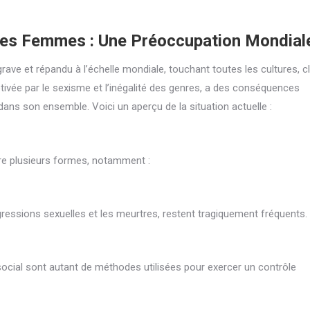
 des Femmes : Une Préoccupation Mondial
ave et répandu à l’échelle mondiale, touchant toutes les cultures, 
tivée par le sexisme et l’inégalité des genres, a des conséquences
dans son ensemble. Voici un aperçu de la situation actuelle :
re plusieurs formes, notamment :
gressions sexuelles et les meurtres, restent tragiquement fréquents.
 social sont autant de méthodes utilisées pour exercer un contrôle