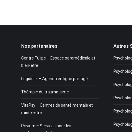
Nos partenaires
Autres 
Centre Tulipe – Espace paramédicale et
Psycholog
bien-être
Psycholog
Logidesk – Agenda en ligne partagé
Psycholog
Thérapie du traumatisme
Psycholo
VitaPsy – Centres de santé mentale et
Psycholog
mieux-être
Psycholo
Privium – Services pour les