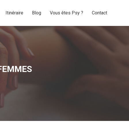
Itinéraire
Blog
Vous êtes Psy ?
Contact
Itinéraire
Blog
Vous êtes Psy ?
Contact
 FEMMES