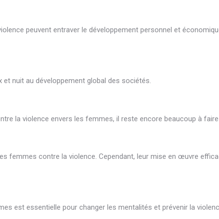
 violence peuvent entraver le développement personnel et économiq
x et nuit au développement global des sociétés.
ntre la violence envers les femmes, il reste encore beaucoup à faire 
les femmes contre la violence. Cependant, leur mise en œuvre effic
mes est essentielle pour changer les mentalités et prévenir la violenc