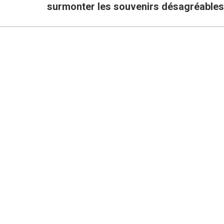
surmonter les souvenirs désagréables
suivant
: