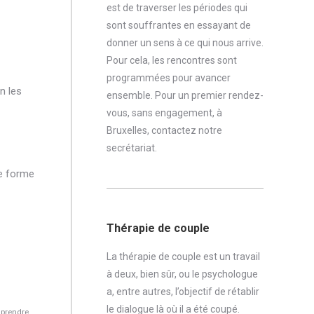
est de traverser les périodes qui
sont souffrantes en essayant de
donner un sens à ce qui nous arrive.
Pour cela, les rencontres sont
programmées pour avancer
n les
ensemble. Pour un premier rendez-
vous, sans engagement, à
Bruxelles,
contactez notre
secrétariat
.
te forme
Thérapie de couple
La thérapie de couple est un travail
à deux, bien sûr, ou le psychologue
a, entre autres, l’objectif de rétablir
le dialogue là où il a été coupé.
mprendre